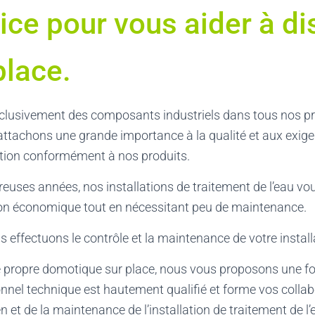
ice pour vous aider à d
place.
lusivement des composants industriels dans tous nos pr
 attachons une grande importance à la qualité et aux exig
tion conformément à nos produits.
uses années, nos installations de traitement de l’eau vo
on économique tout en nécessitant peu de maintenance.
 effectuons le contrôle et la maintenance de votre insta
e propre domotique sur place, nous vous proposons une f
onnel technique est hautement qualifié et forme vos colla
n et de la maintenance de l’installation de traitement de l’