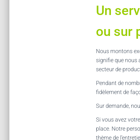
Un serv
ou sur 
Nous montons exc
signifie que nous
secteur de produc
Pendant de nombre
fidèlement de faç
Sur demande, nous
Si vous avez votr
place. Notre pers
thème de l’entretie