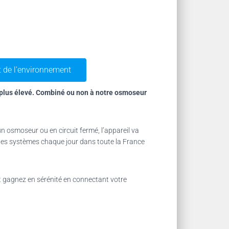
 de l'environnement
 plus élevé. Combiné ou non à notre osmoseur
n osmoseur ou en circuit fermé, l’appareil va
ns des systèmes chaque jour dans toute la France
t gagnez en sérénité en connectant votre