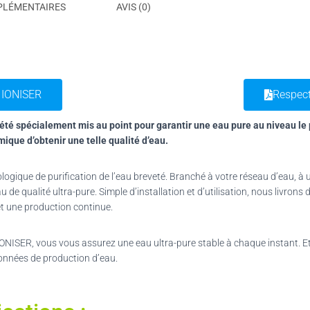
PLÉMENTAIRES
AVIS (0)
 IONISER
Respect
été spécialement mis au point pour garantir une eau pure au niveau le
mique d’obtenir une telle qualité d’eau.
ogique de purification de l’eau breveté. Branché à votre réseau d’eau, à u
 de qualité ultra-pure. Simple d’installation et d’utilisation, nous livro
 et une production continue.
IONISER, vous vous assurez une eau ultra-pure stable à chaque instant. E
onnées de production d’eau.