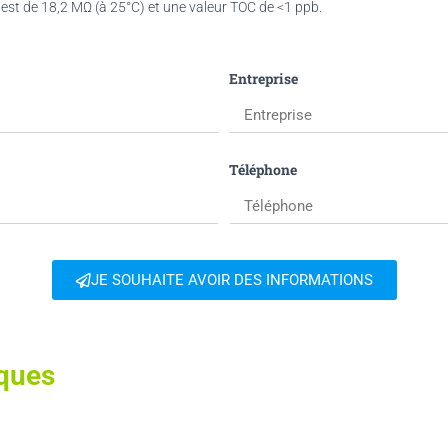
ent est de 18,2 MΩ (à 25°C) et une valeur TOC de <1 ppb.
Entreprise
Téléphone
JE SOUHAITE AVOIR DES INFORMATIONS
iques