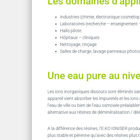
Les domaines d’appli
Industries (chimie, électronique cosmétiq
Laboratoires (recherche – enseignement –
Halls pilote
Hôpitaux – cliniques
Nettoyage, rinçage
Salles de charge, lavage panneaux photovo
Une eau pure au nive
Les ions inorganiques dissouts sont éliminés san
appareil vient absorber les impuretés et les ions
l’eau de ville ou bien de l’eau osmosée préalablem
alternative aux résines de déminéralisation / dé
A la différence des résines, l’E.KO IONISER prod
plus stable et pérenne qu’avec des résines plus