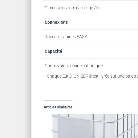
Dimensions mm (larg./lge./h)
Connexions
Raccord rapides EASY
Capacité
Contrevaleur résine cationique
Chaque E.KO IONISER® est livrée sur une palette c
Articles similaires