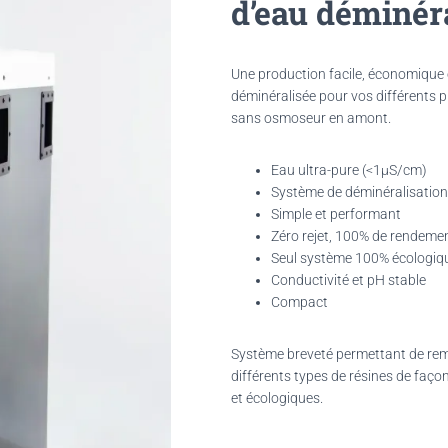
d’eau déminér
Une production facile, économique 
déminéralisée pour vos différents 
sans osmoseur en amont.
Eau ultra-pure (<1µS/cm)
Système de déminéralisation 
Simple et performant
Zéro rejet, 100% de rendeme
Seul système 100% écologiq
Conductivité et pH stable
Compact
Système breveté permettant de rem
différents types de résines de faç
et écologiques.