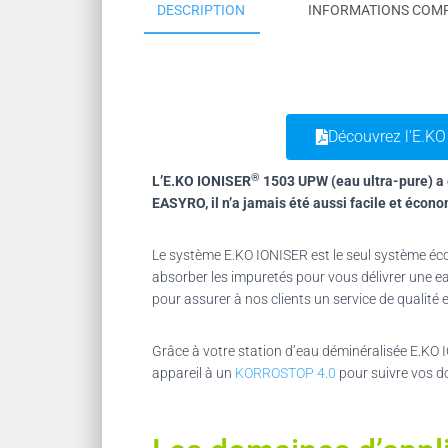
DESCRIPTION
INFORMATIONS COM
Découvrez l'E.KO
®
L’E.KO IONISER
1503 UPW (eau ultra-pure) a 
EASYRO, il n’a jamais été aussi facile et écono
Le système E.KO IONISER est le seul système écol
absorber les impuretés pour vous délivrer une eau
pour assurer à nos clients un service de qualité
Grâce à votre station d’eau déminéralisée E.KO 
appareil à un
KORROSTOP 4.0
pour suivre vos d