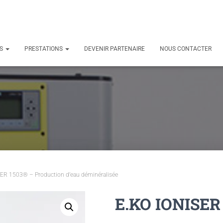
TS
PRESTATIONS
DEVENIR PARTENAIRE
NOUS CONTACTER
ER 1503® – Production d’eau déminéralisée
E.KO IONISER 